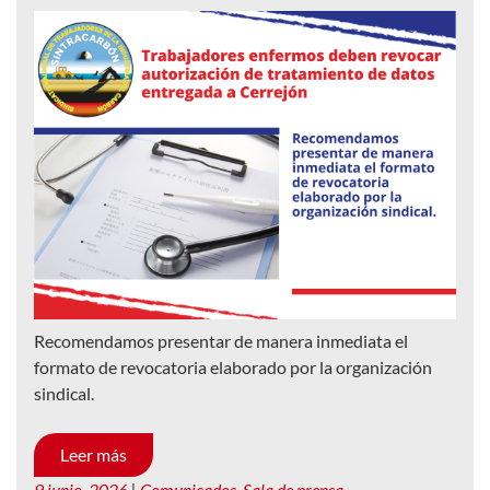
Recomendamos presentar de manera inmediata el
formato de revocatoria elaborado por la organización
sindical.
Leer más
9 junio, 2026
|
Comunicados
,
Sala de prensa