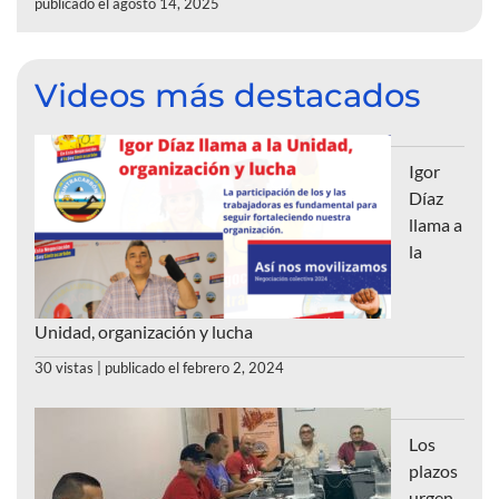
publicado el agosto 14, 2025
Videos más destacados
Igor
Díaz
llama a
la
Unidad, organización y lucha
30 vistas
|
publicado el febrero 2, 2024
Los
plazos
urgen,