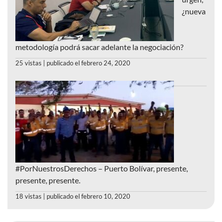
¿nueva
metodología podrá sacar adelante la negociación?
25 vistas
|
publicado el febrero 24, 2020
#PorNuestrosDerechos – Puerto Bolívar, presente,
presente, presente.
18 vistas
|
publicado el febrero 10, 2020