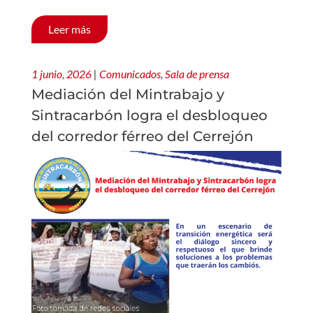
Leer más
1 junio, 2026
|
Comunicados
,
Sala de prensa
Mediación del Mintrabajo y
Sintracarbón logra el desbloqueo
del corredor férreo del Cerrejón