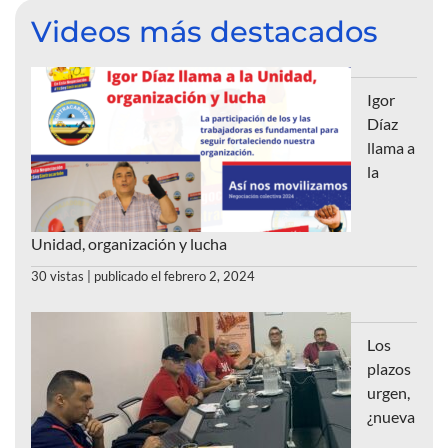
Videos más destacados
Igor
Díaz
llama a
la
Unidad, organización y lucha
30 vistas
|
publicado el febrero 2, 2024
Los
plazos
urgen,
¿nueva