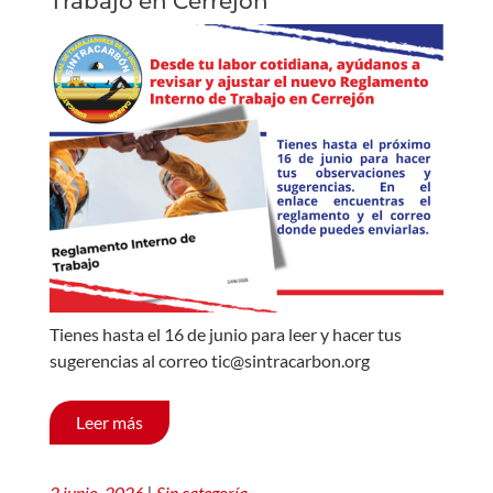
Trabajo en Cerrejón
Tienes hasta el 16 de junio para leer y hacer tus
sugerencias al correo tic@sintracarbon.org
Leer más
2 junio, 2026
|
Sin categoría