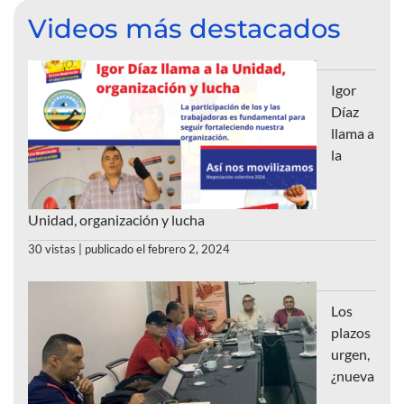
Videos más destacados
Igor
Díaz
llama a
la
Unidad, organización y lucha
30 vistas
|
publicado el febrero 2, 2024
Los
plazos
urgen,
¿nueva