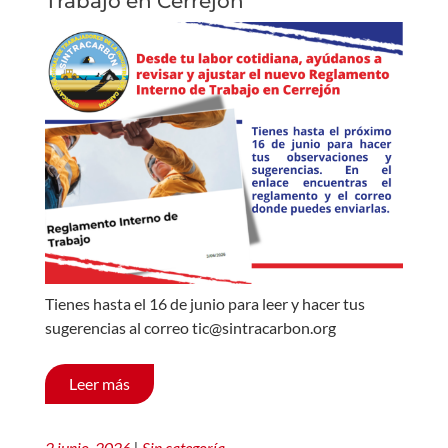
Trabajo en Cerrejón
Tienes hasta el 16 de junio para leer y hacer tus
sugerencias al correo tic@sintracarbon.org
Leer más
2 junio, 2026
|
Sin categoría