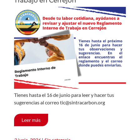
Trabajo en Cerrejón
Tienes hasta el 16 de junio para leer y hacer tus
sugerencias al correo tic@sintracarbon.org
Leer más
2 junio, 2026
|
Sin categoría