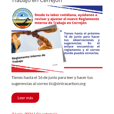
Trabajo en Cerrejón
Tienes hasta el 16 de junio para leer y hacer tus
sugerencias al correo tic@sintracarbon.org
Leer más
2 junio, 2026
|
Sin categoría