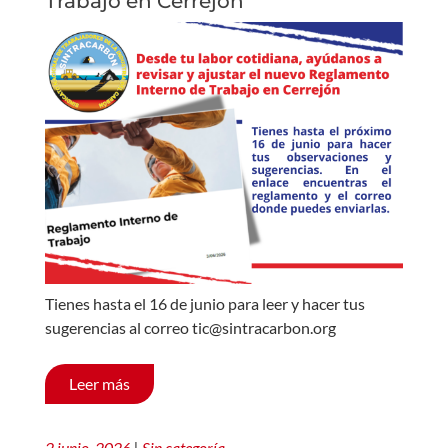
Trabajo en Cerrejón
Tienes hasta el 16 de junio para leer y hacer tus
sugerencias al correo tic@sintracarbon.org
Leer más
2 junio, 2026
|
Sin categoría