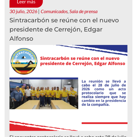
Leer más
30 julio, 2026
|
Comunicados
,
Sala de prensa
Sintracarbón se reúne con el nuevo
presidente de Cerrejón, Edgar
Alfonso
El encuentro protocolario se llevó a cabo este 28 de julio