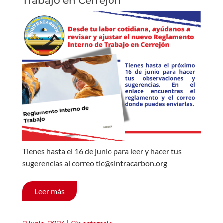
Trabajo en Cerrejón
Tienes hasta el 16 de junio para leer y hacer tus
sugerencias al correo tic@sintracarbon.org
Leer más
2 junio, 2026
|
Sin categoría