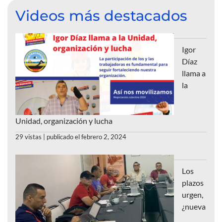
Videos más destacados
Igor
Díaz
llama a
la
Unidad, organización y lucha
29 vistas
|
publicado el febrero 2, 2024
Los
plazos
urgen,
¿nueva