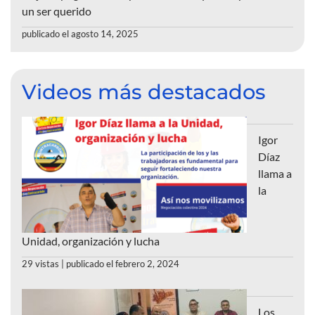
un ser querido
publicado el agosto 14, 2025
Videos más destacados
Igor
Díaz
llama a
la
Unidad, organización y lucha
29 vistas
|
publicado el febrero 2, 2024
Los